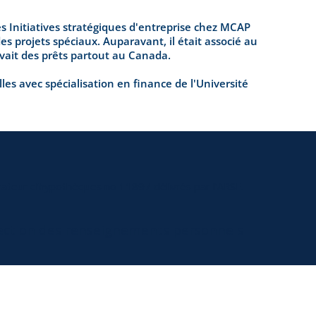
es Initiatives stratégiques d'entreprise chez MCAP
es projets spéciaux. Auparavant, il était associé au
vait des prêts partout au Canada.
les avec spécialisation en finance de l'Université
ateur d’hypothèques no 11897 délivrés par l’ARSF.
tection des renseignements personnels