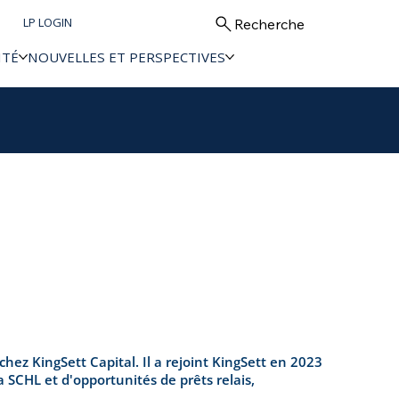
LP LOGIN
Recherche
ITÉ
NOUVELLES ET PERSPECTIVES
hez KingSett Capital. Il a rejoint KingSett en 2023
a SCHL et d'opportunités de prêts relais,