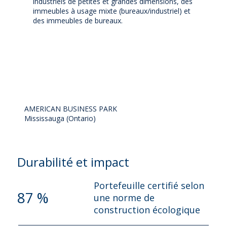
industriels de petites et grandes dimensions, des
immeubles à usage mixte (bureaux/industriel) et
des immeubles de bureaux.
AMERICAN BUSINESS PARK
Mississauga (Ontario)
Durabilité et impact
Portefeuille certifié selon
87 %
une norme de
construction écologique