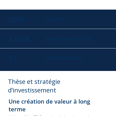
2008
Création
4,6 G$
Valeur de l’actif brut
35
Investissements
Thèse et stratégie
d’investissement
Une création de valeur à long
terme