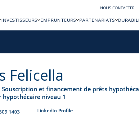
NOUS CONTACTER
INVESTISSEURS
EMPRUNTEURS
PARTENARIATS
DURABIL
s Felicella
, Souscription et financement de prêts hypothéca
r hypothécaire niveau 1
​LinkedIn Profile
309 1403