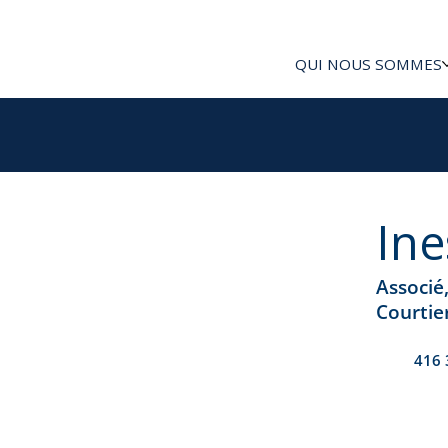
QUI NOUS SOMMES
Ine
Associé
Courtie
416 