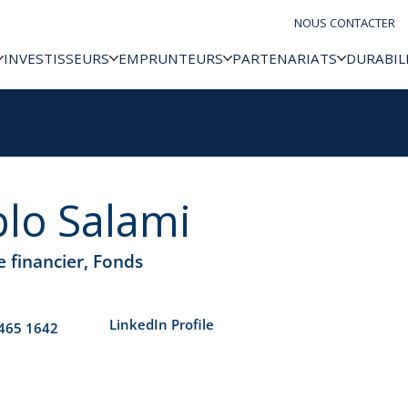
NOUS CONTACTER
INVESTISSEURS
EMPRUNTEURS
PARTENARIATS
DURABIL
lo Salami
e financier, Fonds
​LinkedIn Profile
465 1642