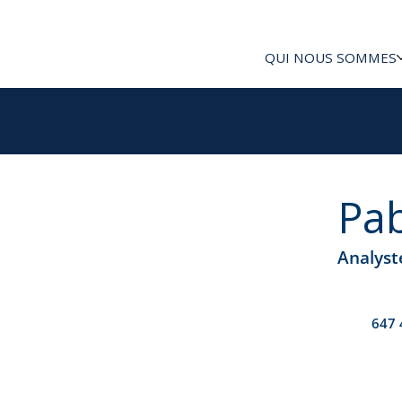
QUI NOUS SOMMES
Pab
Analyst
647 