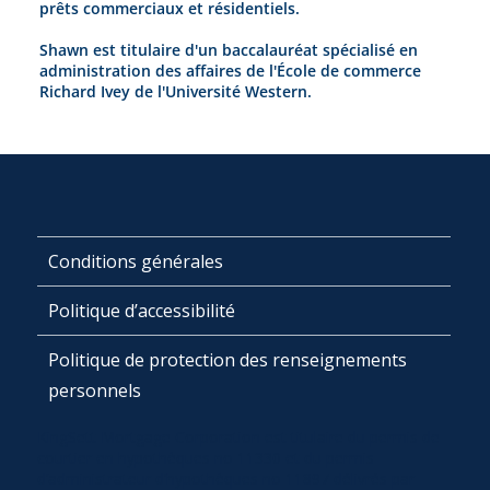
prêts commerciaux et résidentiels.
Shawn est titulaire d'un baccalauréat spécialisé en
administration des affaires de l'École de commerce
Richard Ivey de l'Université Western.
Conditions générales
Politique d’accessibilité
Politique de protection des renseignements
personnels
KingSett Mortgage Corporation est titulaire du permis de
courtier en hypothèques no 11330 et du permis
d’administrateur d’hypothèques no 11897 délivrés par