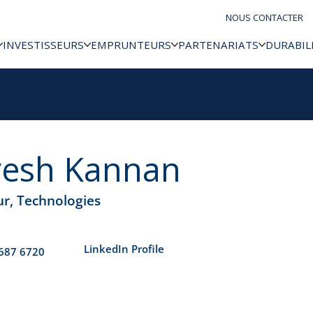
NOUS CONTACTER
INVESTISSEURS
EMPRUNTEURS
PARTENARIATS
DURABIL
resh Kannan
ur, Technologies
​LinkedIn Profile
687 6720