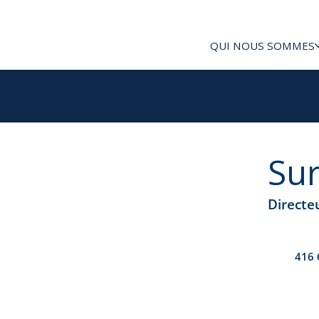
QUI NOUS SOMMES
Su
Directe
416 