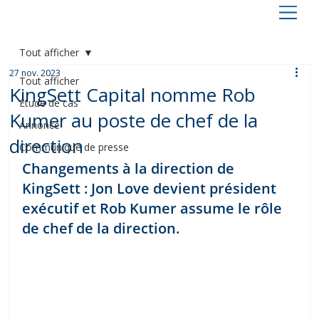
Tout afficher
27 nov. 2023
Tout afficher
KingSett Capital nomme Rob
Étude de cas
Kumer au poste de chef de la
Annonce
direction
Communiqué de presse
Changements à la direction de 
KingSett : Jon Love devient président 
exécutif et Rob Kumer assume le rôle 
de chef de la direction.